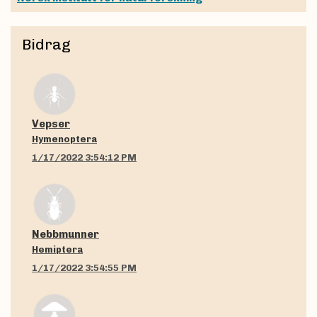
Bidrag
Vepser
Hymenoptera
1/17/2022 3:54:12 PM
Nebbmunner
Hemiptera
1/17/2022 3:54:55 PM