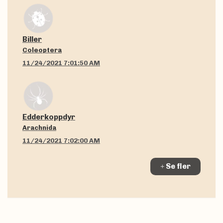
Biller
Coleoptera
11/24/2021 7:01:50 AM
Edderkoppdyr
Arachnida
11/24/2021 7:02:00 AM
Se fler