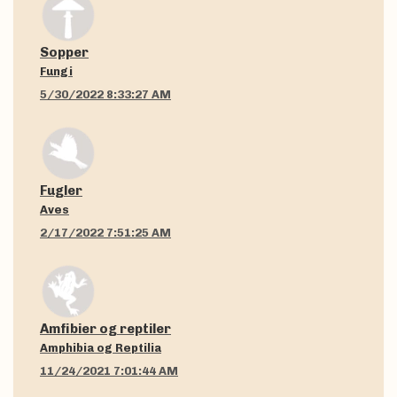
Sopper
Fungi
5/30/2022 8:33:27 AM
Fugler
Aves
2/17/2022 7:51:25 AM
Amfibier og reptiler
Amphibia og Reptilia
11/24/2021 7:01:44 AM