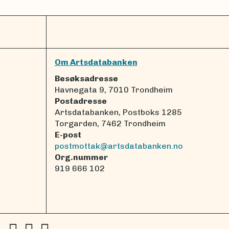
Om Artsdatabanken
Besøksadresse
Havnegata 9, 7010 Trondheim
Postadresse
Artsdatabanken, Postboks 1285
Torgarden, 7462 Trondheim
E-post
postmottak@artsdatabanken.no
Org.nummer
919 666 102