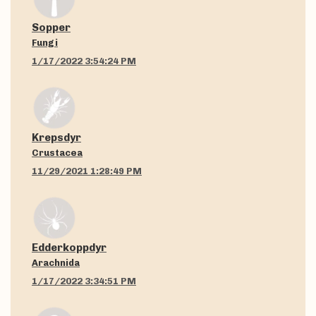
Sopper
Fungi
1/17/2022 3:54:24 PM
Krepsdyr
Crustacea
11/29/2021 1:28:49 PM
Edderkoppdyr
Arachnida
1/17/2022 3:34:51 PM