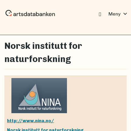
expand_more
Meny
Norsk institutt for
naturforskning
http://www.nina.no/
Norsk institutt for naturforskning