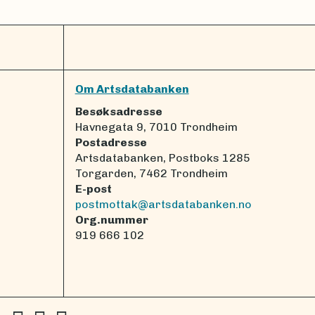
Om Artsdatabanken
Besøksadresse
Havnegata 9, 7010 Trondheim
Postadresse
Artsdatabanken, Postboks 1285
Torgarden, 7462 Trondheim
E-post
postmottak@artsdatabanken.no
Org.nummer
919 666 102