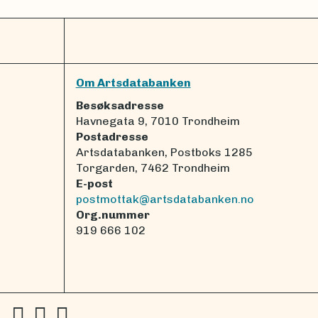
Om Artsdatabanken
Besøksadresse
Havnegata 9, 7010 Trondheim
Postadresse
Artsdatabanken, Postboks 1285
Torgarden, 7462 Trondheim
E-post
postmottak@artsdatabanken.no
Org.nummer
919 666 102