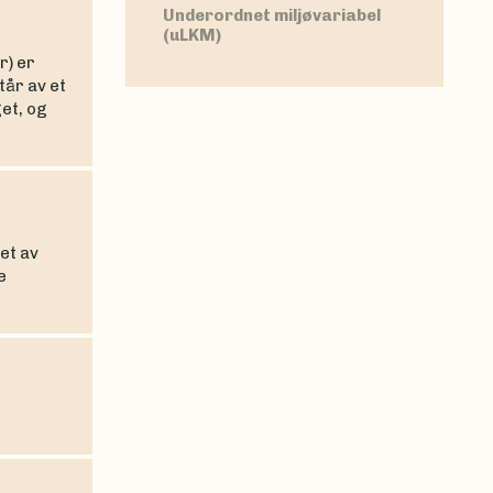
Underordnet miljøvariabel
(uLKM)
r) er
år av et
et, og
et av
e