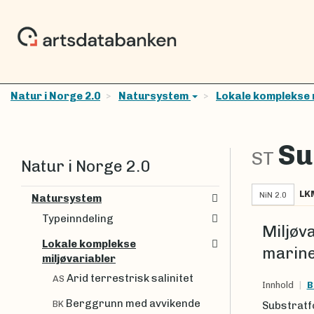
Natur i Norge 2.0
Natursystem
Lokale komplekse 
Su
ST
Natur i Norge 2.0
LK
NiN 2.0
Natursystem
Typeinndeling
Miljøv
Lokale komplekse
marine
miljøvariabler
Arid terrestrisk salinitet
AS
Innhold
B
Berggrunn med avvikende
BK
Substratf