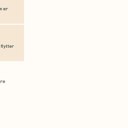
m er
flytter
ere