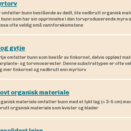
rtorv
 omfatter bunn bestående av dødt, lite nedbrutt organisk mate
r bunn som har sin opprinnelse i den torvproduserende myra 
isse ofte veldig små vannforekomstene
 og gytje
tje omfatter bunn som består av finkornet, delvis oppløst mat
karplante- og torvmoserester. Denne substrattypen er ofte ve
 og mer finkornet og nedbrutt enn myrtorv
ovt organisk materiale
ganisk materiale omfatter bunn med et tykt lag (> 3–5 cm) me
brutt organisk materiale som kvister og blader
nsolidert leire