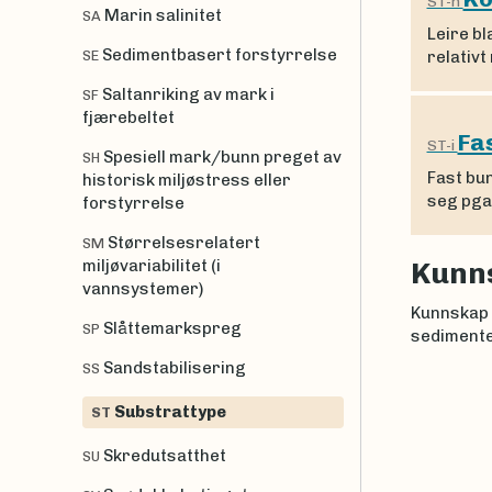
ST-h
Marin salinitet
SA
Leire bl
Sedimentbasert forstyrrelse
relativ
SE
Saltanriking av mark i
SF
fjærebeltet
Fa
ST-i
Spesiell mark/bunn preget av
SH
Fast bun
historisk miljøstress eller
seg pga
forstyrrelse
Størrelsesrelatert
SM
miljøvariabilitet (i
Kunn
vannsystemer)
Kunnskap 
Slåttemarkspreg
SP
sedimente
Sandstabilisering
SS
Substrattype
ST
Skredutsatthet
SU