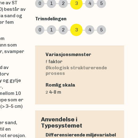
ne av ST
0
1
2
3
4
5
0) består av
ia sand og
Trinndelingen
der fem
0
1
2
3
4
5
om
bunn som
er, svamper
Variasjonsmønster
faktor
f
d av
Økologisk strukturerende
prosess
torv
y og gytje
Romlig skala
-,
4-8 m
2
 mellom 10
type som er
 (> 3–5 cm)
Anvendelse i
er sand,
Typesystemet
il en
Differensierende miljøvariabel
mot erosjon.