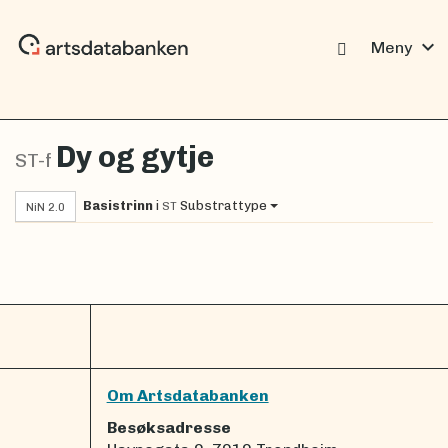
expand_more
Meny
Dy og gytje
ST-f
Basistrinn
i
Substrattype
ST
NiN 2.0
Om Artsdatabanken
Besøksadresse