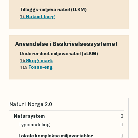
Tilleggs-miljøvariabel (tLKM)
Nakent berg
T1
Anvendelse i Beskrivelsessystemet
Underordnet miljøvariabel (uLKM)
Skogsmark
T4
Fosse-eng
T15
Natur i Norge 2.0
Natursystem
Typeinndeling
Lokale komplekse miljøvariabler