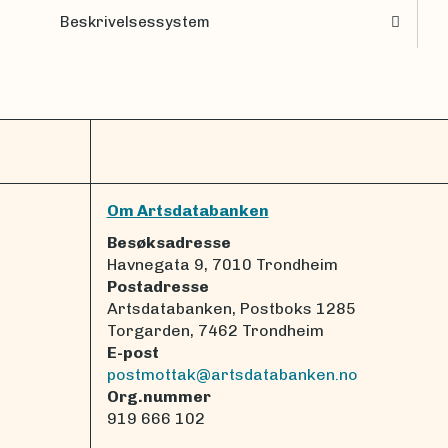
Beskrivelsessystem
Om Artsdatabanken
Besøksadresse
Havnegata 9, 7010 Trondheim
Postadresse
Artsdatabanken, Postboks 1285
Torgarden, 7462 Trondheim
E-post
postmottak@artsdatabanken.no
Org.nummer
919 666 102