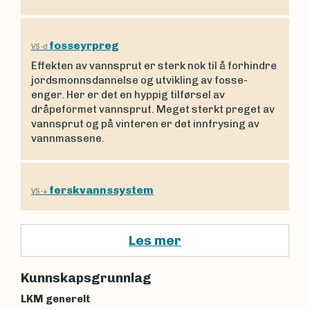
fosseyrpreg
VS-d
Effekten av vannsprut er sterk nok til å forhindre
jordsmonnsdannelse og utvikling av fosse-
enger. Her er det en hyppig tilførsel av
dråpeformet vannsprut. Meget sterkt preget av
vannsprut og på vinteren er det innfrysing av
vannmassene.
ferskvannssystem
VS-+
Les mer
Kunnskapsgrunnlag
LKM generelt