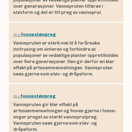
over generasjoner. Vannspruten tilføres i
støvform og det er litt preg av vannsprut.
fossestøvpreg
VS-b
Vannspruten er sterk nok til å forårsake
innfrysing om vinteren og forhindre at
populasjoner av vedaktige planter opprettholdes
over flere generasjoner. Den gir derfor en klar
effekt på artssammensetningen. Vannspruten
sees gjerne som støv- og dråpeform.
fossestøvpreg
VS-c
Vannspruten gir klar effekt på
artssammensetningen og finnes gjerne i fosse-
enger preget av sterkt vannsprutpreg.
Vannspruten sees gjerne som støv- og
dråpeform.