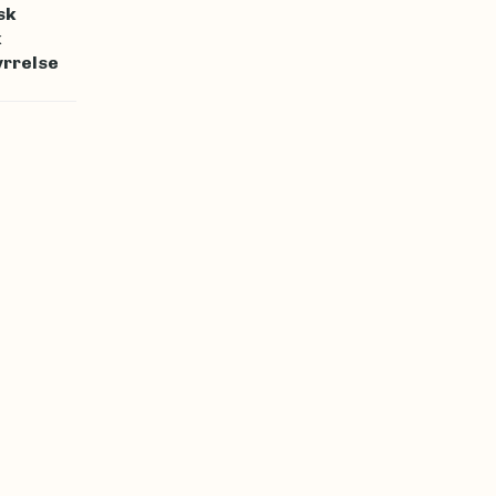
sk
k
yrrelse