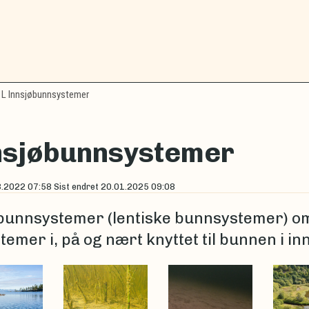
L Innsjøbunnsystemer
nsjøbunnsystemer
3.2022 07:58
Sist endret
20.01.2025 09:08
bunnsystemer (lentiske bunnsystemer) om
emer i, på og nært knyttet til bunnen i in