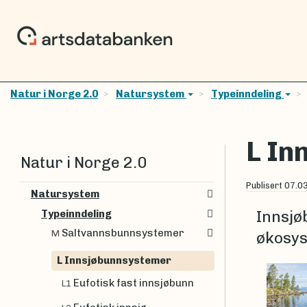
Natur i Norge 2.0
Natursystem
Typeinndeling
L In
Natur i Norge 2.0
Publisert
07.0
Natursystem
Typeinndeling
Innsjø
Saltvannsbunnsystemer
M
økosyst
L Innsjøbunnsystemer
Eufotisk fast innsjøbunn
L1