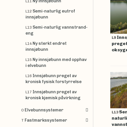
Ny innsjøbunn
L11
Semi-naturlig eutrof
L12
innsjøbunn
Semi-naturlig vannstrand-
L13
eng
Inns
L9
Ny sterkt endret
preget
L14
innsjøbunn
oksyg
Ny innsjøbunn med opphav
L15
i elvebunn
Innsjøbunn preget av
L16
kronisk fysisk forstyrrelse
Innsjøbunn preget av
L17
kronisk kjemisk påvirkning
Elvebunnsystemer
O
Sem
L13
naturl
Fastmarkssystemer
T
vannst