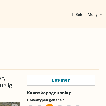
expand_more
Søk
Meny
r,
Les mer
urlig
Kunnskapsgrunnlag
Hovedtypen generelt