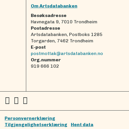
Om Artsdatabanken
Besøksadresse
Havnegata 9, 7010 Trondheim
Postadresse
Artsdatabanken, Postboks 1285
Torgarden, 7462 Trondheim
E-post
postmottak@artsdatabanken.no
Org.nummer
919 666 102
Personvernerklæring
Tilgjengelighetserklæring
Hent data