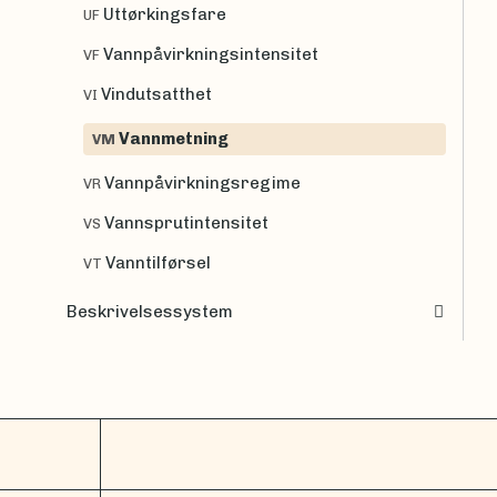
Uttørkingsfare
UF
Vannpåvirkningsintensitet
VF
Vindutsatthet
VI
Vannmetning
VM
Vannpåvirkningsregime
VR
Vannsprutintensitet
VS
Vanntilførsel
VT
Beskrivelsessystem