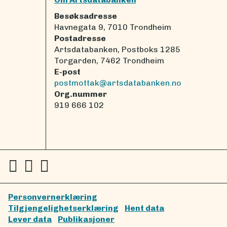
Besøksadresse
Havnegata 9, 7010 Trondheim
Postadresse
Artsdatabanken, Postboks 1285
Torgarden, 7462 Trondheim
E-post
postmottak@artsdatabanken.no
Org.nummer
919 666 102
Personvernerklæring
Tilgjengelighetserklæring
Hent data
Lever data
Publikasjoner