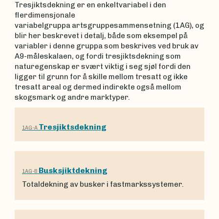
Tresjiktsdekning er en enkeltvariabel i den
flerdimensjonale
variabelgruppa artsgruppesammensetning (1AG), og
blir her beskrevet i detalj, både som eksempel på
variabler i denne gruppa som beskrives ved bruk av
A9-måleskalaen, og fordi tresjiktsdekning som
naturegenskap er svært viktig i seg sjøl fordi den
ligger til grunn for å skille mellom tresatt og ikke
tresatt areal og dermed indirekte også mellom
skogsmark og andre marktyper.
Tresjiktsdekning
1AG-A
Busksjiktdekning
1AG-B
Totaldekning av busker i fastmarkssystemer.