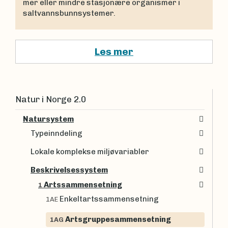
mer eller mindre stasjonære organismer i
saltvannsbunnsystemer.
Les mer
Natur i Norge 2.0
Natursystem
Typeinndeling
Lokale komplekse miljøvariabler
Beskrivelsessystem
Artssammensetning
1
Enkeltartssammensetning
1AE
Artsgruppesammensetning
1AG