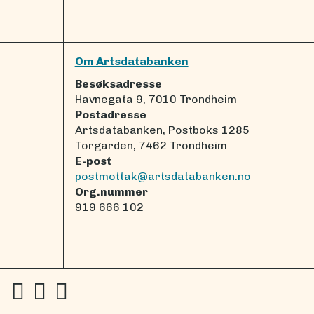
Om Artsdatabanken
Besøksadresse
Havnegata 9, 7010 Trondheim
Postadresse
Artsdatabanken, Postboks 1285
Torgarden, 7462 Trondheim
E-post
postmottak@artsdatabanken.no
Org.nummer
919 666 102