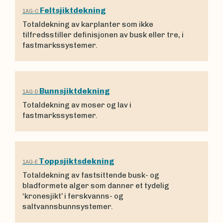
Feltsjiktdekning
1AG-C
Totaldekning av karplanter som ikke
tilfredsstiller definisjonen av busk eller tre, i
fastmarkssystemer.
Bunnsjiktdekning
1AG-D
Totaldekning av moser og lav i
fastmarkssystemer.
Toppsjiktsdekning
1AG-E
Totaldekning av fastsittende busk- og
bladformete alger som danner et tydelig
‘kronesjikt’ i ferskvanns- og
saltvannsbunnsystemer.