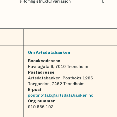
Romlig strukturvariasjon
9
Om Artsdatabanken
Besøksadresse
Havnegata 9, 7010 Trondheim
Postadresse
Artsdatabanken, Postboks 1285
Torgarden, 7462 Trondheim
E-post
postmottak@artsdatabanken.no
Org.nummer
919 666 102