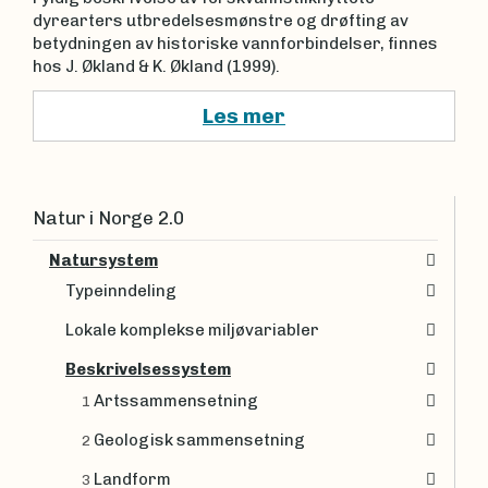
dyrearters utbredelsesmønstre og drøfting av
betydningen av historiske vannforbindelser, finnes
hos J. Økland & K. Økland (1999).
Les mer
Natur i Norge 2.0
Natursystem
Typeinndeling
Lokale komplekse miljøvariabler
Beskrivelsessystem
Artssammensetning
1
Geologisk sammensetning
2
Landform
3