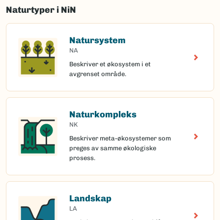
Naturtyper i NiN
Natursystem
NA
Beskriver et økosystem i et
avgrenset område.
Naturkompleks
NK
Beskriver meta-økosystemer som
preges av samme økologiske
prosess.
Landskap
LA