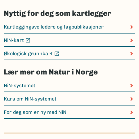
Nyttig for deg som kartlegger
Kartleggingsveiledere og fagpublikasjoner
NiN-kart
(Ekstern lenke)
Økologisk grunnkart
(Ekstern lenke)
Lær mer om Natur i Norge
NiN-systemet
Kurs om NiN-systemet
For deg som er ny med NiN