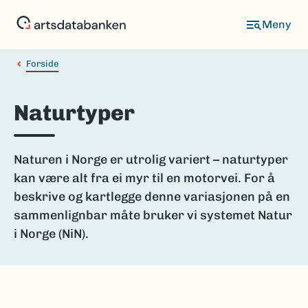
Hopp
til
hovedinnhold
Forside
Naturtyper
Naturen i Norge er utrolig variert – naturtyper
kan være alt fra ei myr til en motorvei. For å
beskrive og kartlegge denne variasjonen på en
sammenlignbar måte bruker vi systemet Natur
i Norge (NiN).