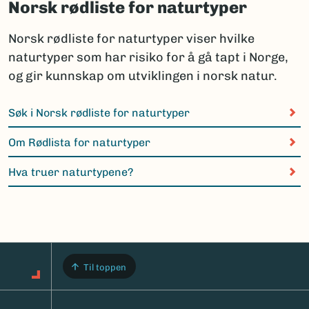
Norsk rødliste for naturtyper
Norsk rødliste for naturtyper viser hvilke
naturtyper som har risiko for å gå tapt i Norge,
og gir kunnskap om utviklingen i norsk natur.
Søk i Norsk rødliste for naturtyper
Om Rødlista for naturtyper
Hva truer naturtypene?
Til toppen