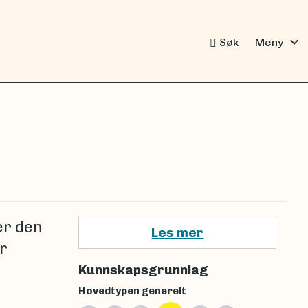
expand_more
Søk
Meny
er den
Les mer
r
Kunnskapsgrunnlag
Hovedtypen generelt