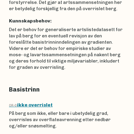
forstyrrelse. Det gjør at artssammensetningen her
er betydelig forskjellig fra den på overrislet berg.
Kunnskapsbehov:
Det er behov for generaliserte artslistedatasett for
lav på berg for en eventuell revisjon av den
foreslåtte basistrinninndelingen av gradienten.
Videre er det er behov for empiriske studier av
mose- og lavartssammensetningen på nakent berg
og deres forhold til viktige miljøvariabler, inkludert
for graden av overrisling.
Basistrinn
ikke overrislet
OR-0
På berg som ikke, eller bare i ubetydelig grad,
overrisles av overflateavrenning etter nedbør
og/eller snøsmelting.