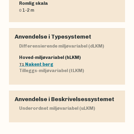
Romlig skala
1-2 m
0
Anvendelse i Typesystemet
Differensierende miljøvariabel (dLKM)
Hoved-miljøvariabel (hLKM)
Nakent berg
T1
Tilleggs-miljøvariabel (tLKM)
Anvendelse i Beskrivelsessystemet
Underordnet miljøvariabel (uLKM)