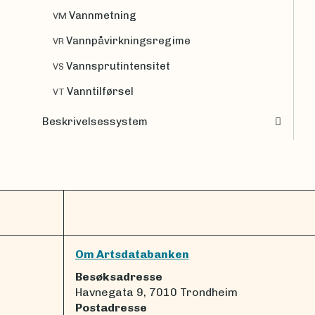
Vannmetning
VM
Vannpåvirkningsregime
VR
Vannsprutintensitet
VS
Vanntilførsel
VT
Beskrivelsessystem
Om Artsdatabanken
Besøksadresse
Havnegata 9, 7010 Trondheim
Postadresse