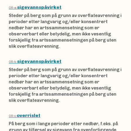
sigevannspåvirket
OR-a
Steder på berg som på grunn av overflateavrenning i
perioder etter langvarig og/eller konsentrert
nedbør har en artssammensetning som er
observerbart eller betydelig, men ikke vesentlig
forskjellig fra artssammensetningen på berg uten
slik overflateavrenning.
sigevannspåvirket
OR-b
Steder på berg som på grunn av overflateavrenning i
perioder etter langvarig og/eller konsentrert
nedbør har en artssammensetning som er
observerbart eller betydelig, men ikke vesentlig
forskjellig fra artssammensetningen på berg uten
slik overflateavrenning.
overrislet
OR-c
På berg som i lange perioder etter nedbør, f.eks. på
grunn av tilførsel av sigevann fra ovenforliggende