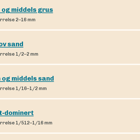
n og middels grus
rrelse 2–16 mm
ov sand
rrelse 1/2–2 mm
n og middels sand
rrelse 1/16–1/2 mm
lt-dominert
rrelse 1/512–1/16 mm