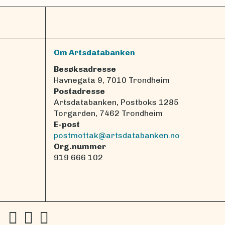
Om Artsdatabanken
Besøksadresse
Havnegata 9, 7010 Trondheim
Postadresse
Artsdatabanken, Postboks 1285
Torgarden, 7462 Trondheim
E-post
postmottak@artsdatabanken.no
Org.nummer
919 666 102