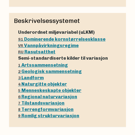
Beskrivelsessystemet
Underordnet miljøvariabel (uLKM)
Dominerende kornstørrelsesklasse
S1
Vannpåvirkningsregime
VR
Rasutsatthet
RU
Semi-standardiserte kilder til variasjon
Artssammensetning
1
Geologisk sammensetning
2
Landform
3
Naturgitte objekter
4
Menneskeskapte objekter
5
Regional naturvariasjon
6
Tilstandsvariasjon
7
Terrengformvariasjon
8
Romlig strukturvariasjon
9