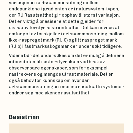
variasjonen i artssammensetning mellom
endepunktene i gradienten er i natursystem-typen,
der RU Rasutsatthet gir opphav til størst variasjon.
Det er viktig å presisere at dette gjelder før
disruptiv forstyrrelse inntreffer. Det kan nevnes at
omfanget av forskjeller i artssammensetning mellom
ikke-raspreget mark (RU∙0) og litt raspreget mark
(RU∙b) i fastmarksskogsmark er undersøkt tidligere.
Videre bør det undersøkes om det er mulig å definere
intensiteten til rasforstyrrelsen ved bruk av
observerbare egenskaper, som for eksempel
rasfrekvens og mengde utrast materiale. Det er
også behov for kunnskap om hvordan
artssammensetningen i marine rasutsatte systemer
endrer seg med økende rasutsatthet.
Basistrinn