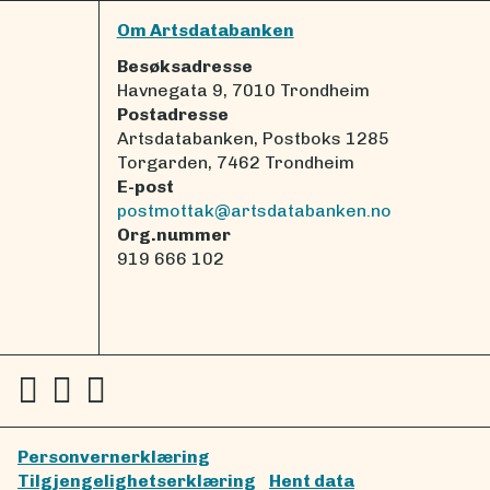
Om Artsdatabanken
Besøksadresse
Havnegata 9, 7010 Trondheim
Postadresse
Artsdatabanken, Postboks 1285
Torgarden, 7462 Trondheim
E-post
postmottak@artsdatabanken.no
Org.nummer
919 666 102
Personvernerklæring
Tilgjengelighetserklæring
Hent data