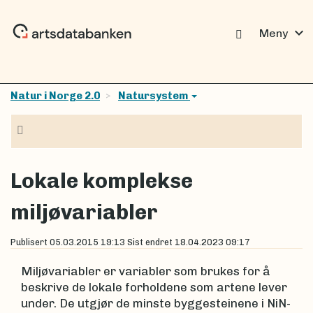
expand_more
Meny
Natur i Norge 2.0
Natursystem
Navigasjon
Lokale komplekse
miljøvariabler
Publisert
05.03.2015 19:13
Sist endret
18.04.2023 09:17
Miljøvariabler er variabler som brukes for å
beskrive de lokale forholdene som artene lever
under. De utgjør de minste byggesteinene i NiN-