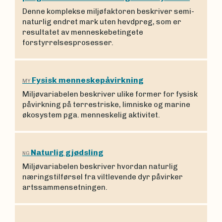
Denne komplekse miljøfaktoren beskriver semi-
naturlig endret mark uten hevdpreg, som er
resultatet av menneskebetingete
forstyrrelsesprosesser.
Fysisk menneskepåvirkning
MY
Miljøvariabelen beskriver ulike former for fysisk
påvirkning på terrestriske, limniske og marine
økosystem pga. menneskelig aktivitet.
Naturlig gjødsling
NG
Miljøvariabelen beskriver hvordan naturlig
næringstilførsel fra viltlevende dyr påvirker
artssammensetningen.