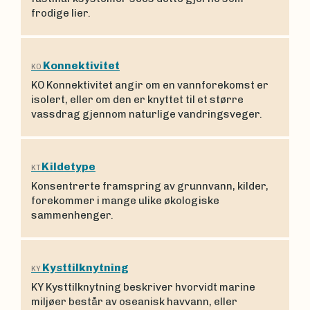
frodige lier.
Konnektivitet
KO
KO Konnektivitet angir om en vannforekomst er
isolert, eller om den er knyttet til et større
vassdrag gjennom naturlige vandringsveger.
Kildetype
KT
Konsentrerte framspring av grunnvann, kilder,
forekommer i mange ulike økologiske
sammenhenger.
Kysttilknytning
KY
KY Kysttilknytning beskriver hvorvidt marine
miljøer består av oseanisk havvann, eller