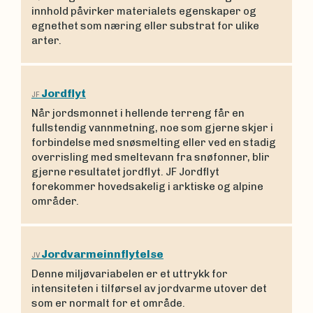
innhold påvirker materialets egenskaper og
egnethet som næring eller substrat for ulike
arter.
Jordflyt
JF
Når jordsmonnet i hellende terreng får en
fullstendig vannmetning, noe som gjerne skjer i
forbindelse med snøsmelting eller ved en stadig
overrisling med smeltevann fra snøfonner, blir
gjerne resultatet jordflyt. JF Jordflyt
forekommer hovedsakelig i arktiske og alpine
områder.
Jordvarmeinnflytelse
JV
Denne miljøvariabelen er et uttrykk for
intensiteten i tilførsel av jordvarme utover det
som er normalt for et område.