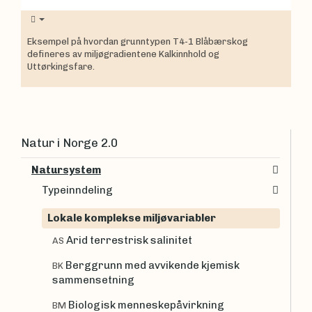
Eksempel på hvordan grunntypen T4-1 Blåbærskog
defineres av miljøgradientene Kalkinnhold og
Uttørkingsfare.
Natur i Norge 2.0
Natursystem
Typeinndeling
Lokale komplekse miljøvariabler
Arid terrestrisk salinitet
AS
Berggrunn med avvikende kjemisk
BK
sammensetning
Biologisk menneskepåvirkning
BM