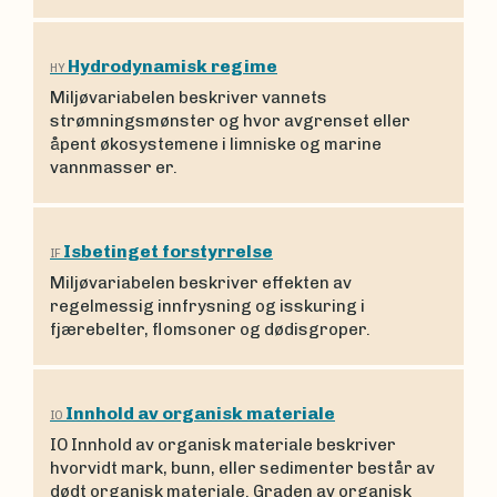
Hydrodynamisk regime
HY
Miljøvariabelen beskriver vannets
strømningsmønster og hvor avgrenset eller
åpent økosystemene i limniske og marine
vannmasser er.
Isbetinget forstyrrelse
IF
Miljøvariabelen beskriver effekten av
regelmessig innfrysning og isskuring i
fjærebelter, flomsoner og dødisgroper.
Innhold av organisk materiale
IO
IO Innhold av organisk materiale beskriver
hvorvidt mark, bunn, eller sedimenter består av
dødt organisk materiale. Graden av organisk