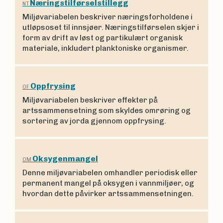
Næringstilførselstillegg
NT
Miljøvariabelen beskriver næringsforholdene i
utløpsoset til innsjøer. Næringstilførselen skjer i
form av drift av løst og partikulært organisk
materiale, inkludert planktoniske organismer.
Oppfrysing
OF
Miljøvariabelen beskriver effekter på
artssammensetning som skyldes omrøring og
sortering av jorda gjennom oppfrysing.
Oksygenmangel
OM
Denne miljøvariabelen omhandler periodisk eller
permanent mangel på oksygen i vannmiljøer, og
hvordan dette påvirker artssammensetningen.