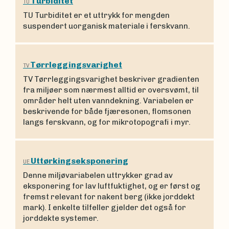
Turbiditet
TU
TU Turbiditet er et uttrykk for mengden
suspendert uorganisk materiale i ferskvann.
Tørrleggingsvarighet
TV
TV Tørrleggingsvarighet beskriver gradienten
fra miljøer som nærmest alltid er oversvømt, til
områder helt uten vanndekning. Variabelen er
beskrivende for både fjæresonen, flomsonen
langs ferskvann, og for mikrotopografi i myr.
Uttørkingseksponering
UE
Denne miljøvariabelen uttrykker grad av
eksponering for lav luftfuktighet, og er først og
fremst relevant for nakent berg (ikke jorddekt
mark). I enkelte tilfeller gjelder det også for
jorddekte systemer.