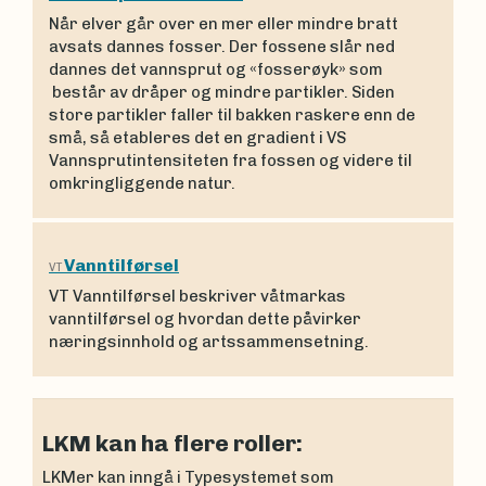
Når elver går over en mer eller mindre bratt
avsats dannes fosser. Der fossene slår ned
dannes det vannsprut og «fosserøyk» som
består av dråper og mindre partikler. Siden
store partikler faller til bakken raskere enn de
små, så etableres det en gradient i VS
Vannsprutintensiteten fra fossen og videre til
omkringliggende natur.
Vanntilførsel
VT
VT Vanntilførsel beskriver våtmarkas
vanntilførsel og hvordan dette påvirker
næringsinnhold og artssammensetning.
LKM kan ha flere roller:
LKMer kan inngå i
Typesystemet som