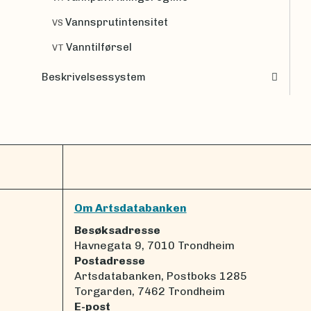
Vannsprutintensitet
VS
Vanntilførsel
VT
Beskrivelsessystem
Om Artsdatabanken
Besøksadresse
Havnegata 9, 7010 Trondheim
Postadresse
Artsdatabanken, Postboks 1285
Torgarden, 7462 Trondheim
E-post