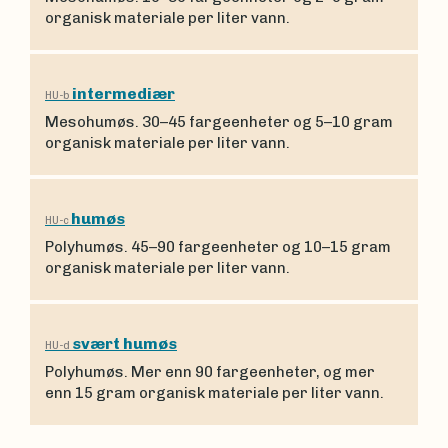
organisk materiale per liter vann.
intermediær
HU-b
Mesohumøs. 30–45 fargeenheter og 5–10 gram
organisk materiale per liter vann.
humøs
HU-c
Polyhumøs. 45–90 fargeenheter og 10–15 gram
organisk materiale per liter vann.
svært humøs
HU-d
Polyhumøs. Mer enn 90 fargeenheter, og mer
enn 15 gram organisk materiale per liter vann.