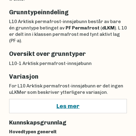
Grunntypeinndeling
L10 Arktisk permafrost-innsjøbunn består av bare
én grunntype betinget av
PF Permafrost
(
dLKM
). L 10
er delt inn i klassen permafrost med tynt aktivt lag
(PF·a).
Oversikt over grunntyper
L10-1 Arktisk permafrost-innsjøbunn
Variasjon
For L10 Arktisk permafrost-innsjøbunn er det ingen
uLKMer som beskriver ytterligere variasjon.
Les mer
Kunnskapsgrunnlag
Hovedtypen generelt