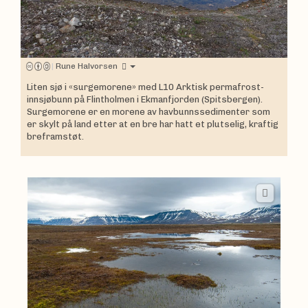
|
Rune Halvorsen
Liten sjø i «surgemorene» med L10 Arktisk permafrost-
innsjøbunn på Flintholmen i Ekmanfjorden (Spitsbergen).
Surgemorene er en morene av havbunnssedimenter som
er skylt på land etter at en bre har hatt et plutselig, kraftig
breframstøt.