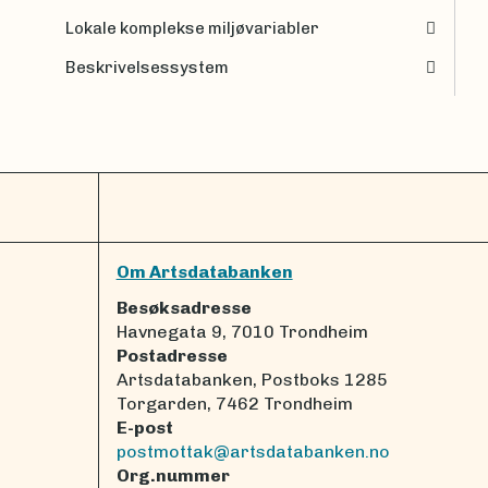
Lokale komplekse miljøvariabler
Beskrivelsessystem
Om Artsdatabanken
Besøksadresse
Havnegata 9, 7010 Trondheim
Postadresse
Artsdatabanken, Postboks 1285
Torgarden, 7462 Trondheim
E-post
postmottak@artsdatabanken.no
Org.nummer