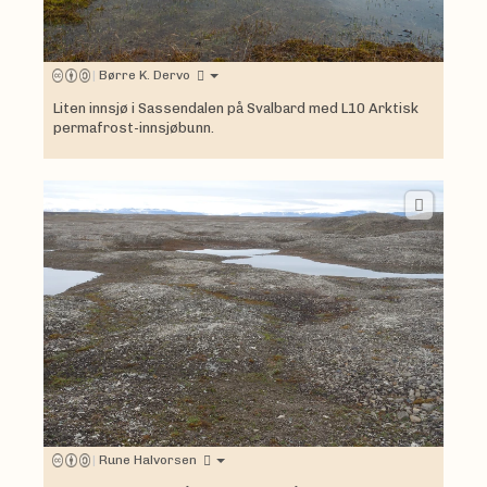
|
Børre K. Dervo
Liten innsjø i Sassendalen på Svalbard med L10 Arktisk
permafrost-innsjøbunn.
|
Rune Halvorsen