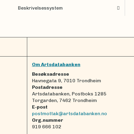
Beskrivelsessystem
Om Artsdatabanken
Besøksadresse
Havnegata 9, 7010 Trondheim
Postadresse
Artsdatabanken, Postboks 1285
Torgarden, 7462 Trondheim
E-post
postmottak@artsdatabanken.no
Org.nummer
919 666 102