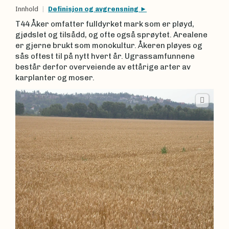
Innhold
Definisjon og avgrensning
T44 Åker omfatter fulldyrket mark som er pløyd,
gjødslet og tilsådd, og ofte også sprøytet. Arealene
er gjerne brukt som monokultur. Åkeren pløyes og
sås oftest til på nytt hvert år. Ugrassamfunnene
består derfor overveiende av ettårige arter av
karplanter og moser.