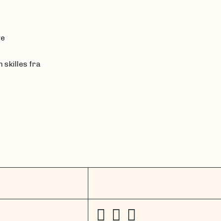
ve
 skilles fra