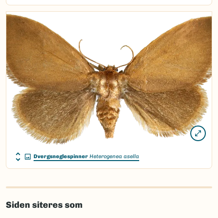
Dvergsneglespinner
Heterogenea asella
Siden siteres som