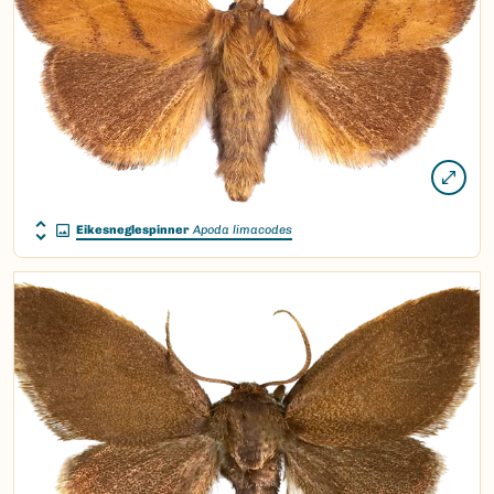
Eikesneglespinner
Apoda limacodes