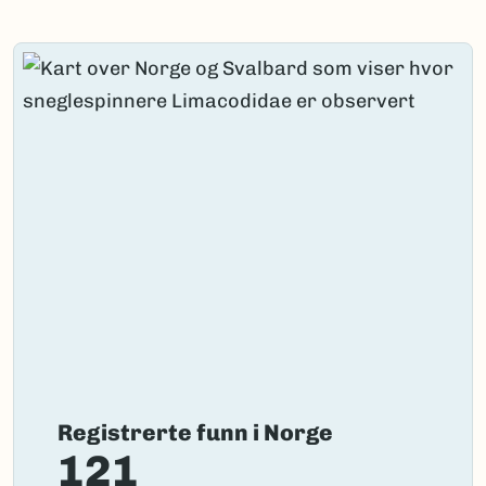
Content loaded.
Registrerte funn i Norge
121