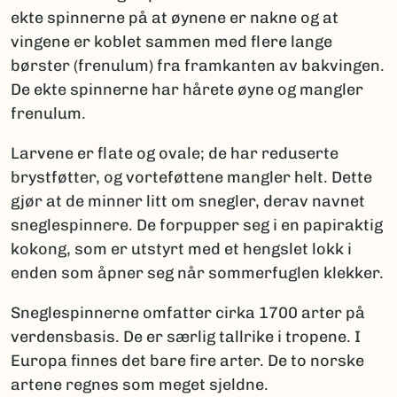
ekte spinnerne på at øynene er nakne og at
vingene er koblet sammen med flere lange
børster (frenulum) fra framkanten av bakvingen.
De ekte spinnerne har hårete øyne og mangler
frenulum.
Larvene er flate og ovale; de har reduserte
brystføtter, og vorteføttene mangler helt. Dette
gjør at de minner litt om snegler, derav navnet
sneglespinnere. De forpupper seg i en papiraktig
kokong, som er utstyrt med et hengslet lokk i
enden som åpner seg når sommerfuglen klekker.
Sneglespinnerne omfatter cirka 1700 arter på
verdensbasis. De er særlig tallrike i tropene. I
Europa finnes det bare fire arter. De to norske
artene regnes som meget sjeldne.