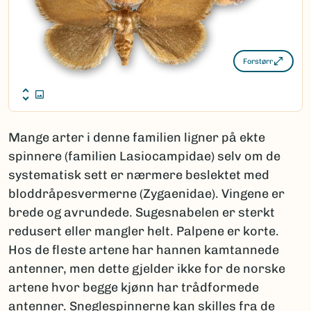
Forstørr
Mange arter i denne familien ligner på ekte
spinnere (familien Lasiocampidae) selv om de
systematisk sett er nærmere beslektet med
bloddråpesvermerne (Zygaenidae). Vingene er
brede og avrundede. Sugesnabelen er sterkt
redusert eller mangler helt. Palpene er korte.
Hos de fleste artene har hannen kamtannede
antenner, men dette gjelder ikke for de norske
artene hvor begge kjønn har trådformede
antenner. Sneglespinnerne kan skilles fra de