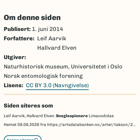
Om denne siden
Publisert:
1. juni 2014
Forfattere
Leif Aarvik
Hallvard Elven
Utgiver
Naturhistorisk museum, Universitetet i Oslo
Norsk entomologisk forening
Lisens
CC BY 3.0 (Navngivelse)
Siden siteres som
Leif Aarvik, Hallvard Elven:
Sneglespinnere
Limacodidae
Hentet
08.08.2026
fra https://artsdatabanken.no/arter/takson/28823/beskrivelse