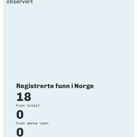
Registrerte funn i Norge
18
Funn totalt
0
Funn denne uken
0