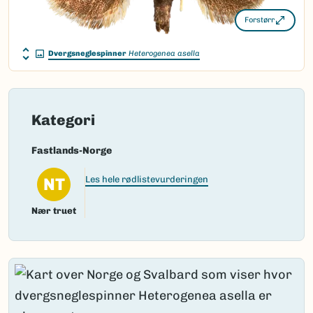
Forstørr
Dvergsneglespinner
Heterogenea asella
Kategori
Fastlands-Norge
NT
Les hele rødlistevurderingen
Nær truet