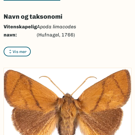
Navn og taksonomi
Vitenskapelig
Apoda limacodes
navn:
(Hufnagel, 1766)
Synonymer:
Ingen
Vis mer
Bokmål:
eikesneglespinner
Nynorsk:
eikesniglespinnar
Nordsamisk/Davvisámegiella:
Ingen
Vitenskapelig navn ID:
45602
Takson ID:
28825
(Ekstern lenke)
Gå til Nortaxa for flere detaljer