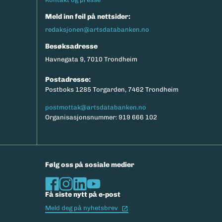
Meld inn feil på nettsider:
redaksjonen@artsdatabanken.no
Besøksadresse
Havnegata 9, 7010 Trondheim
Postadresse:
Postboks 1285 Torgarden, 7462 Trondheim
postmottak@artsdatabanken.no
Organisasjonsnummer: 919 666 102
Følg oss på sosiale medier
Få siste nytt på e-post
(Ekstern lenke)
Meld deg på nyhetsbrev