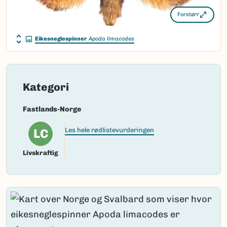
Forstørr
Eikesneglespinner
Apoda limacodes
Kategori
Fastlands-Norge
LC
Les hele rødlistevurderingen
Livskraftig