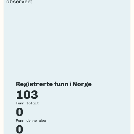
Registrerte funn i Norge
103
Funn totalt
0
Funn denne uken
0