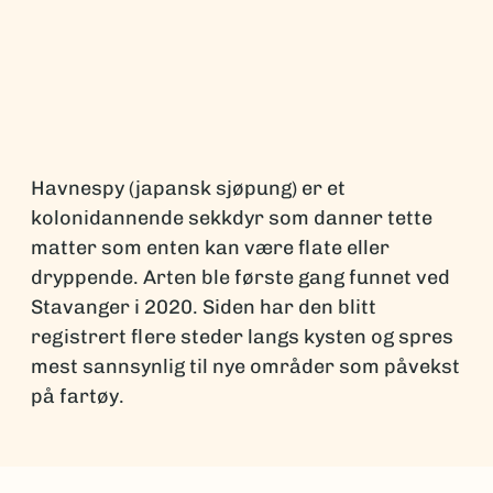
Havnespy (japansk sjøpung) er et
kolonidannende sekkdyr som danner tette
matter som enten kan være flate eller
dryppende. Arten ble første gang funnet ved
Stavanger i 2020. Siden har den blitt
registrert flere steder langs kysten og spres
mest sannsynlig til nye områder som påvekst
på fartøy.