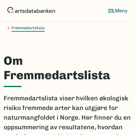
Hopp
til
hovedinnhold
Fremmedartslista
Om
Fremmedartslista
Fremmedartslista viser hvilken økologisk
risiko fremmede arter kan utgjøre for
naturmangfoldet i Norge. Her finner du en
oppsummering av resultatene, hvordan