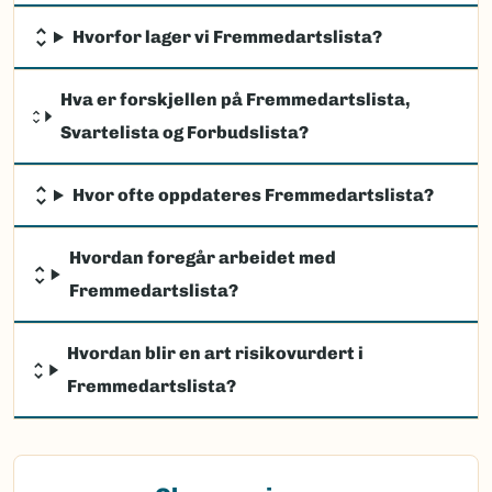
Hvorfor lager vi Fremmedartslista?
Hva er forskjellen på Fremmedartslista,
Svartelista og Forbudslista?
Hvor ofte oppdateres Fremmedartslista?
Hvordan foregår arbeidet med
Fremmedartslista?
Hvordan blir en art risikovurdert i
Fremmedartslista?
(Ekstern lenke)
Observasjon av fremmede arter