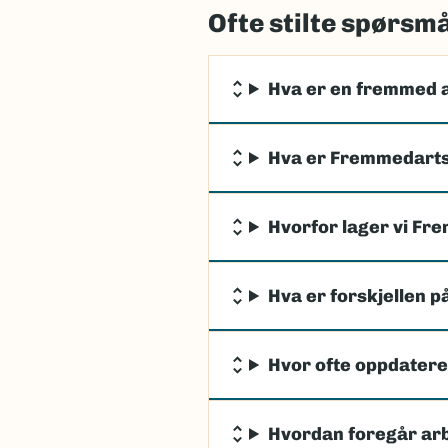
Ofte stilte spørsm
Hva er en fremmed 
Hva er Fremmedarts
Hvorfor lager vi Fr
Hva er forskjellen p
Hvor ofte oppdater
Hvordan foregår ar