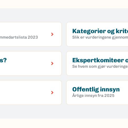
Kategorier og krit
emmedartslista 2023
Slik er vurderingene gjennom
es?
Ekspertkomiteer o
Se hvem som gjør vurdering
Offentlig innsyn
Årlige innsyn fra 2025