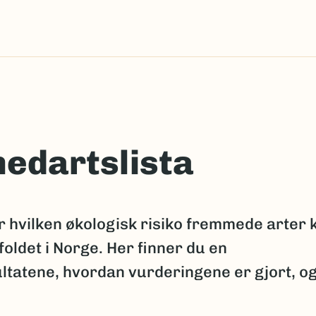
edartslista
 hvilken økologisk risiko fremmede arter 
oldet i Norge. Her finner du en
tatene, hvordan vurderingene er gjort, o