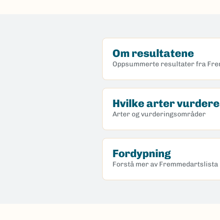
Om resultatene
Oppsummerte resultater fra Fr
Hvilke arter vurder
Arter og vurderingsområder
Fordypning
Forstå mer av Fremmedartslista