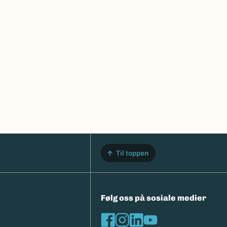
Til toppen
Følg oss på sosiale medier