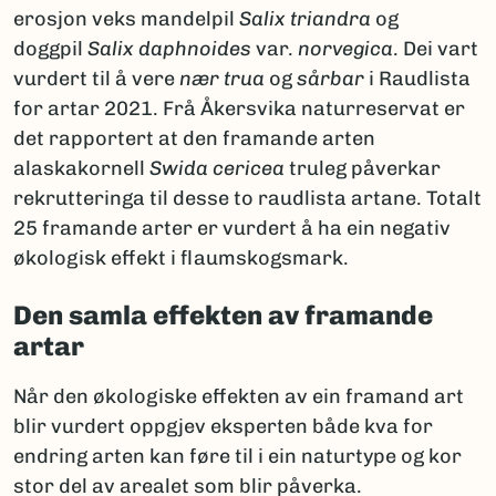
erosjon veks mandelpil
Salix triandra
og
doggpil
Salix daphnoides
var.
norvegica
. Dei vart
vurdert til å vere
nær trua
og
sårbar
i Raudlista
for artar 2021. Frå Åkersvika naturreservat er
det rapportert at den framande arten
alaskakornell
Swida cericea
truleg påverkar
rekrutteringa til desse to raudlista artane. Totalt
25 framande arter er vurdert å ha ein negativ
økologisk effekt i flaumskogsmark.
Den samla effekten av framande
artar
Når den økologiske effekten av ein framand art
blir vurdert oppgjev eksperten både kva for
endring arten kan føre til i ein naturtype og kor
stor del av arealet som blir påverka.