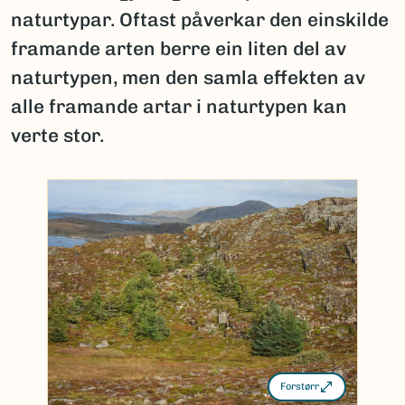
naturtypar. Oftast påverkar den einskilde
framande arten berre ein liten del av
naturtypen, men den samla effekten av
alle framande artar i naturtypen kan
verte stor.
Forstørr