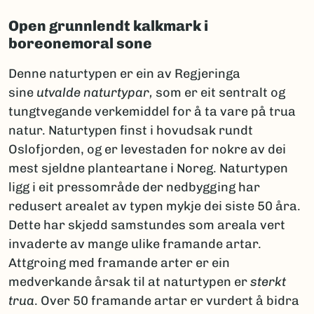
Open grunnlendt kalkmark i
boreonemoral sone
Denne naturtypen er ein av Regjeringa
sine
utvalde naturtypar,
som er eit sentralt og
tungtvegande verkemiddel for å ta vare på trua
natur. Naturtypen finst i hovudsak rundt
Oslofjorden, og er levestaden for nokre av dei
mest sjeldne planteartane i Noreg. Naturtypen
ligg i eit pressområde der nedbygging har
redusert arealet av typen mykje dei siste 50 åra.
Dette har skjedd samstundes som areala vert
invaderte av mange ulike framande artar.
Attgroing med framande arter er ein
medverkande årsak til at naturtypen er
sterkt
trua
. Over 50 framande artar er vurdert å bidra