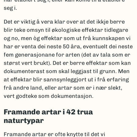
seg i.
Det er viktig å vera klar over at det ikkje berre
blir teke omsyn til økologiske effektar tidlegare
og no, men òg effektar som ut frå kunnskapen vi
har er venta dei neste 50 åra, eventuelt dei neste
fem generasjonane for arten (det av tala som er
størst vert brukt). Det er berre effektar som kan
dokumenterast som skal leggjast til grunn. Men
at effektar blir sannsynleggjort ut i frå erfaring
frå andre land, eller artar som er i nær slekt,
vert godteke som dokumentasjon.
Framande artar i 42 trua
naturtypar
Framande artar er ofte knytte til det vi