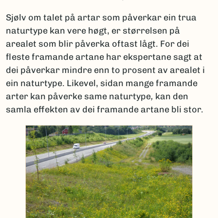
Sjølv om talet på artar som påverkar ein trua
naturtype kan vere høgt, er størrelsen på
arealet som blir påverka oftast lågt. For dei
fleste framande artane har ekspertane sagt at
dei påverkar mindre enn to prosent av arealet i
ein naturtype. Likevel, sidan mange framande
arter kan påverke same naturtype
,
kan den
samla effekten av dei framande artane bli stor.