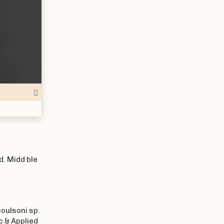
d. Midd ble
oulsoni sp.
c & Applied