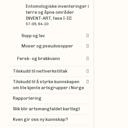
Entomologiske inventeringer i
tørre og åpne områder.
INVENT-ART, fase I-III
57-09, 64-10
Sopp og lav
Moser og pseudosopper
Fersk- og brakkvann
Tilskudd til nettverkstiltak
Tilskudd til å styrke kunnskapen
om lite kjente artsgrupper i Norge
Rapportering
Slik blir artsmangfaldet kartlagt
Kven gir oss ny kunnskap?