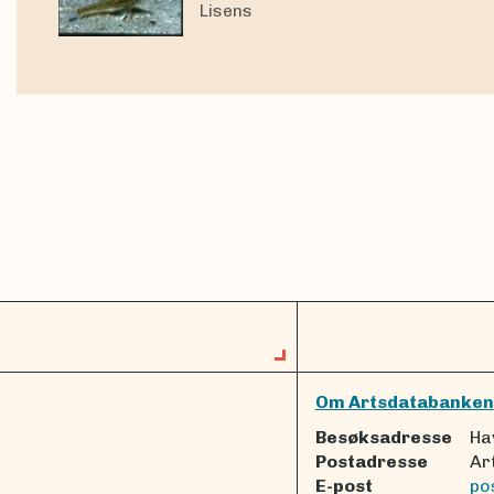
Lisens
Om Artsdatabanken
Besøksadresse
Ha
Postadresse
Ar
E-post
po