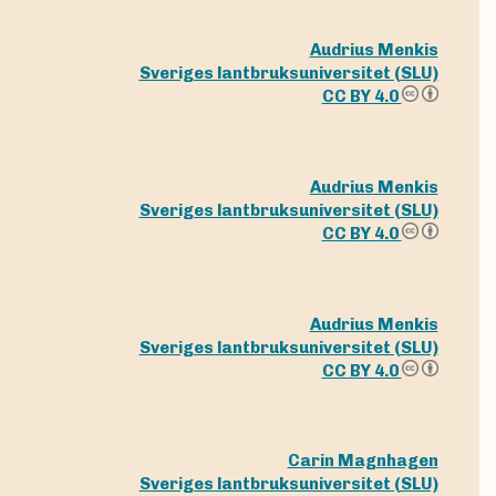
Audrius Menkis
Sveriges lantbruksuniversitet (SLU)
CC BY 4.0
Audrius Menkis
Sveriges lantbruksuniversitet (SLU)
CC BY 4.0
Audrius Menkis
Sveriges lantbruksuniversitet (SLU)
CC BY 4.0
Carin Magnhagen
Sveriges lantbruksuniversitet (SLU)