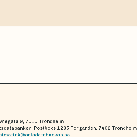
vnegata 9, 7010 Trondheim
tsdatabanken, Postboks 1285 Torgarden, 7462 Trondheim
stmottak@artsdatabanken.no