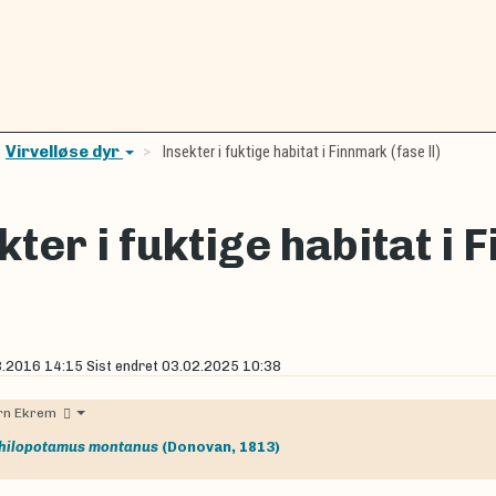
Virvelløse dyr
Insekter i fuktige habitat i Finnmark (fase II)
kter i fuktige habitat i 
3.2016 14:15
Sist endret
03.02.2025 10:38
ørn Ekrem
hilopotamus montanus
(Donovan, 1813)