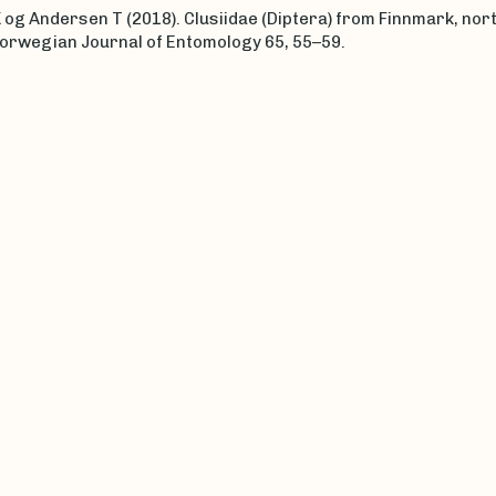
 og Andersen T (2018). Clusiidae (Diptera) from Finnmark, nor
orwegian Journal of Entomology 65, 55–59.