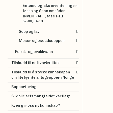
Entomologiske inventeringer i
tørre og åpne områder.
INVENT-ART, fase I-III
57-09, 64-10
Sopp og lav
Moser og pseudosopper
Fersk- og brakkvann
Tilskudd til nettverkstiltak
Tilskudd til å styrke kunnskapen
om lite kjente artsgrupper i Norge
Rapportering
Slik blir artsmangfaldet kartlagt
Kven gir oss ny kunnskap?