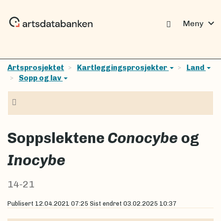
expand_more
Meny
Artsprosjektet
Kartleggingsprosjekter
Land
Sopp og lav
Navigasjon
Soppslektene
Conocybe
og
Inocybe
14-21
Publisert
12.04.2021 07:25
Sist endret
03.02.2025 10:37