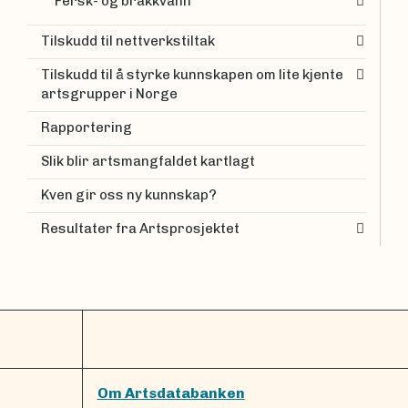
Fersk- og brakkvann
Tilskudd til nettverkstiltak
Tilskudd til å styrke kunnskapen om lite kjente
artsgrupper i Norge
Rapportering
Slik blir artsmangfaldet kartlagt
Kven gir oss ny kunnskap?
Resultater fra Artsprosjektet
Om Artsdatabanken