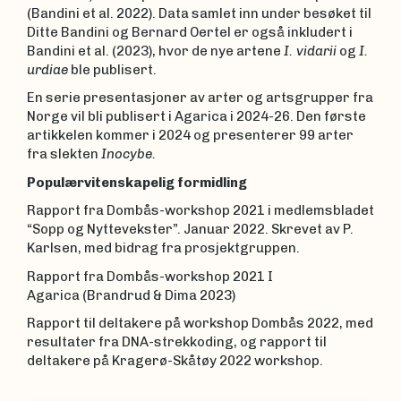
(Bandini et al. 2022). Data samlet inn under besøket til
Ditte Bandini og Bernard Oertel er også inkludert i
Bandini et al. (2023), hvor de nye artene
I. vidarii
og
I.
urdiae
ble publisert.
En serie presentasjoner av arter og artsgrupper fra
Norge vil bli publisert i Agarica i 2024-26. Den første
artikkelen kommer i 2024 og presenterer 99 arter
fra slekten
Inocybe
.
Populærvitenskapelig formidling
Rapport fra Dombås-workshop 2021 i medlemsbladet
“Sopp og Nyttevekster”. Januar 2022. Skrevet av P.
Karlsen, med bidrag fra prosjektgruppen.
Rapport fra Dombås-workshop 2021 I
Agarica (Brandrud & Dima 2023)
Rapport til deltakere på workshop Dombås 2022, med
resultater fra DNA-strekkoding, og rapport til
deltakere på Kragerø-Skåtøy 2022 workshop.