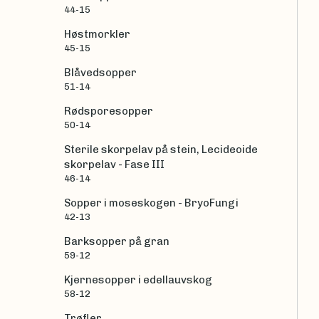
44-15
Høstmorkler
45-15
Blåvedsopper
51-14
Rødsporesopper
50-14
Sterile skorpelav på stein, Lecideoide
skorpelav - Fase III
46-14
Sopper i moseskogen - BryoFungi
42-13
Barksopper på gran
59-12
Kjernesopper i edellauvskog
58-12
Trøfler