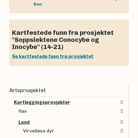
Bon
Kartfestede funn fra prosjektet
"Soppslektene Conocybe og
Inocybe" (14-21)
Se kartfestede funn fra prosjektet
Artsprosjektet
Kartleggingsprosjekter
Hav
Land
Virvelløse dyr