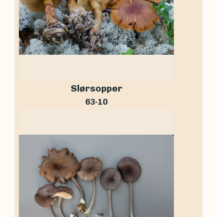
Slørsopper
63-10