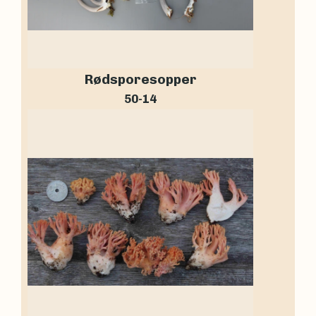
Rødsporesopper
50-14