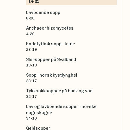
14-21
Lavboende sopp
8-20
Archaeorhizomycetes
4-20
Endofyttisk sopp i trær
23-19
Slørsopper på Svalbard
18-18
Sopp i norsk kystlynghei
28-17
Tykksekksopper på bark og ved
32-17
Lav og lavboende sopper i norske
regnskoger
34-16
Gelésopper