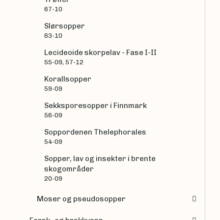
67-10
Slørsopper
63-10
Lecideoide skorpelav - Fase I-II
55-09, 57-12
Korallsopper
59-09
Sekksporesopper i Finnmark
56-09
Soppordenen Thelephorales
54-09
Sopper, lav og insekter i brente
skogområder
20-09
Moser og pseudosopper