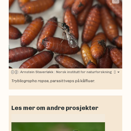
|
Arnstein Staverløkk
|
Norsk institutt for naturforskning
Trybliographa rapae
, parasittveps på kålfluer.
Les mer om andre prosjekter