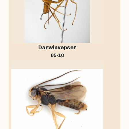
Darwinvepser
65-10