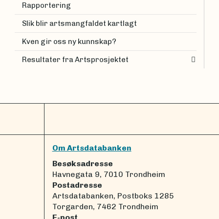
Rapportering
Slik blir artsmangfaldet kartlagt
Kven gir oss ny kunnskap?
Resultater fra Artsprosjektet
Om Artsdatabanken
Besøksadresse
Havnegata 9, 7010 Trondheim
Postadresse
Artsdatabanken, Postboks 1285
Torgarden, 7462 Trondheim
E-post