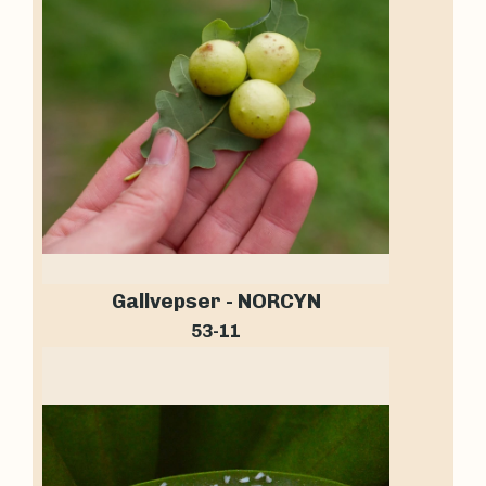
Gallvepser - NORCYN
53-11