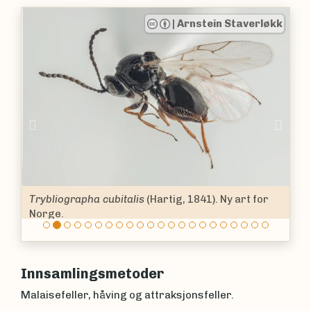
|
Arnstein Staverløkk
Previous
Nex
Trybliographa cubitalis
(Hartig, 1841). Ny art for
Norge.
Innsamlingsmetoder
Malaisefeller, håving og attraksjonsfeller.