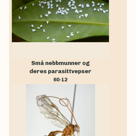
Små nebbmunner og
deres parasittvepser
60-12