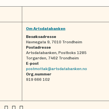
Om Artsdatabanken
Besøksadresse
Havnegata 9, 7010 Trondheim
Postadresse
Artsdatabanken, Postboks 1285
Torgarden, 7462 Trondheim
E-post
postmottak@artsdatabanken.no
Org.nummer
919 666 102