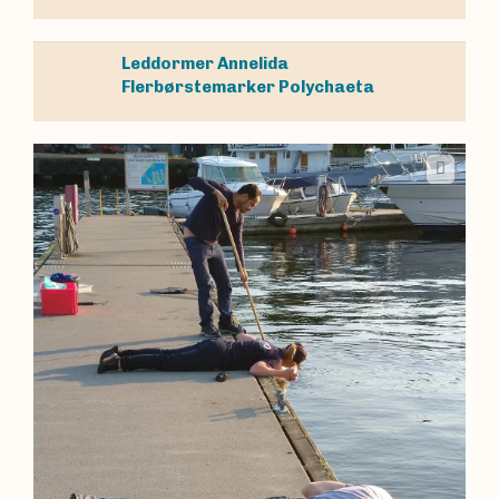
Leddormer
Annelida
Flerbørstemarker
Polychaeta