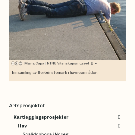
|
Maria Capa
|
NTNU Vitenskapsmuseet
Innsamling av flerbørstemark i havneområder.
Artsprosjektet
Kartleggingsprosjekter
Hav
Scalidophora i Noreg