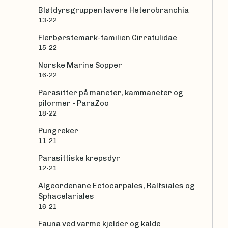
Bløtdyrsgruppen lavere Heterobranchia
13-22
Flerbørstemark-familien Cirratulidae
15-22
Norske Marine Sopper
16-22
Parasitter på maneter, kammaneter og
pilormer - ParaZoo
18-22
Pungreker
11-21
Parasittiske krepsdyr
12-21
Algeordenane Ectocarpales, Ralfsiales og
Sphacelariales
16-21
Fauna ved varme kjelder og kalde