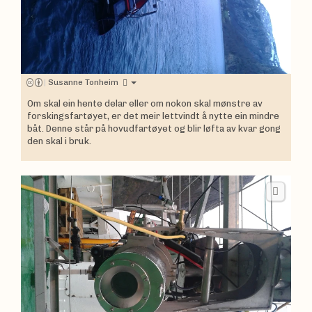
|
Susanne Tonheim
Om skal ein hente delar eller om nokon skal mønstre av
forskingsfartøyet, er det meir lettvindt å nytte ein mindre
båt. Denne står på hovudfartøyet og blir løfta av kvar gong
den skal i bruk.