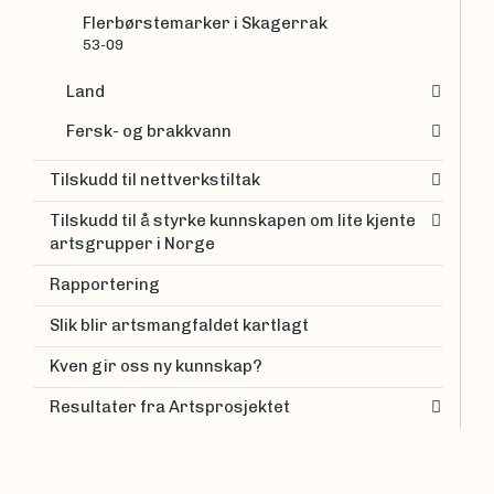
Flerbørstemarker i Skagerrak
53-09
Land
Fersk- og brakkvann
Tilskudd til nettverkstiltak
Tilskudd til å styrke kunnskapen om lite kjente
artsgrupper i Norge
Rapportering
Slik blir artsmangfaldet kartlagt
Kven gir oss ny kunnskap?
Resultater fra Artsprosjektet