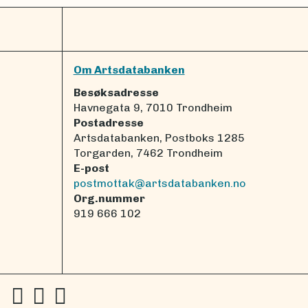
Om Artsdatabanken
Besøksadresse
Havnegata 9, 7010 Trondheim
Postadresse
Artsdatabanken, Postboks 1285
Torgarden, 7462 Trondheim
E-post
postmottak@artsdatabanken.no
Org.nummer
919 666 102