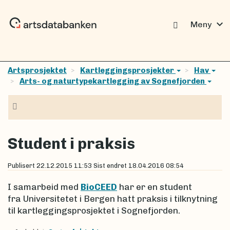
expand_more
Meny
Artsprosjektet
Kartleggingsprosjekter
Hav
Arts- og naturtypekartlegging av Sognefjorden
Navigasjon
Student i praksis
Publisert
22.12.2015 11:53
Sist endret
18.04.2016 08:54
I samarbeid med
BioCEED
har er en student
fra Universitetet i Bergen hatt praksis i tilknytning
til kartleggingsprosjektet i Sognefjorden.