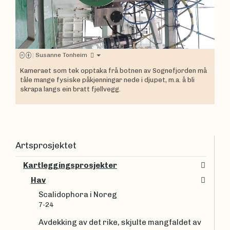
|
Susanne Tonheim
Kameraet som tek opptaka frå botnen av Sognefjorden må
tåle mange fysiske påkjenningar nede i djupet, m.a. å bli
skrapa langs ein bratt fjellvegg.
Artsprosjektet
Kartleggingsprosjekter
Hav
Scalidophora i Noreg
7-24
Avdekking av det rike, skjulte mangfaldet av