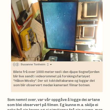
|
Susanne Tonheim
Bilete frå over 1000 meter ned i den djupe Sognefjorden
blir live sendt i videorommet på forskingsfartøyet
''Håkon Mosby''. Der sit toktdeltakarane og loggar det
som blir observert medan kameraet filmar botnen.
Som nemnt over, var vår oppgåve å logge dei artane
som blei observert på filmen. Eg kunne m.a. skilje ei