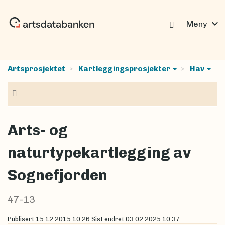
expand_more
Meny
Artsprosjektet
Kartleggingsprosjekter
Hav
Navigasjon
Arts- og
naturtypekartlegging av
Sognefjorden
47-13
Publisert
15.12.2015 10:26
Sist endret
03.02.2025 10:37