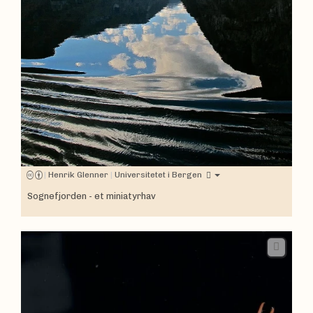
|
Henrik Glenner
|
Universitetet i Bergen
Sognefjorden - et miniatyrhav