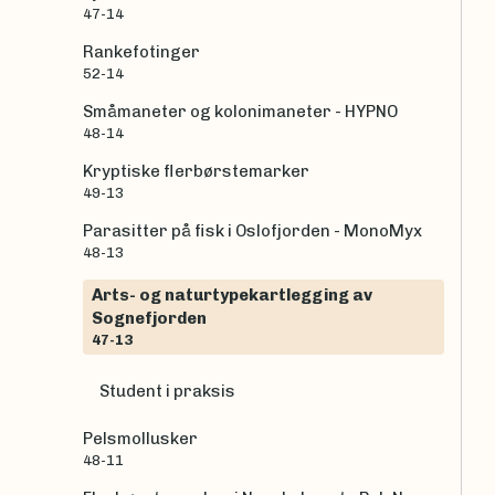
47-14
Rankefotinger
52-14
Småmaneter og kolonimaneter - HYPNO
48-14
Kryptiske flerbørstemarker
49-13
Parasitter på fisk i Oslofjorden - MonoMyx
48-13
Arts- og naturtypekartlegging av
Sognefjorden
47-13
Student i praksis
Pelsmollusker
48-11