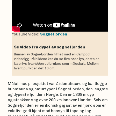
YouTube video:
Sognefjorden
Se video fra dypet av sognefjorden
Bunnen av Sognefjorden filmet med en Campod
videorigg. På bildene kan du se fire røde lys, dette er
laserlys fra riggen og brukes som måleskala. Mellom
hvert punkt er det 10 cm.
Målet med prosjektet var å identifisere og kartlegge
bunnfauna og naturtyper i Sognefjorden, den lengste
og dypeste fjorden i Norge. Den er 1308 m dyp
og strekker seg over 200 km innover i landet. Selv om
Sognefjorden er en ikonisk gigant av en fjord som er
relativt godt kjent med hensyn til topologi og