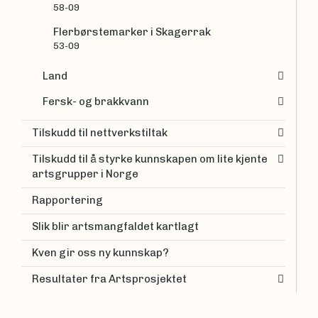
58-09
Flerbørstemarker i Skagerrak
53-09
Land
Fersk- og brakkvann
Tilskudd til nettverkstiltak
Tilskudd til å styrke kunnskapen om lite kjente
artsgrupper i Norge
Rapportering
Slik blir artsmangfaldet kartlagt
Kven gir oss ny kunnskap?
Resultater fra Artsprosjektet