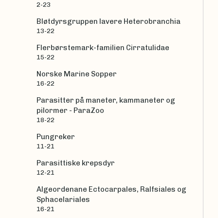
2-23
Bløtdyrsgruppen lavere Heterobranchia
13-22
Flerbørstemark-familien Cirratulidae
15-22
Norske Marine Sopper
16-22
Parasitter på maneter, kammaneter og
pilormer - ParaZoo
18-22
Pungreker
11-21
Parasittiske krepsdyr
12-21
Algeordenane Ectocarpales, Ralfsiales og
Sphacelariales
16-21