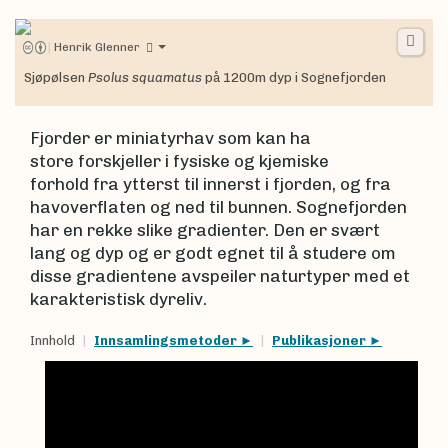
|
Henrik Glenner
Sjøpølsen
Psolus squamatus
på 1200m dyp i Sognefjorden
Fjorder er miniatyrhav som kan ha
store forskjeller i fysiske og kjemiske
forhold fra ytterst til innerst i fjorden, og fra
havoverflaten og ned til bunnen. Sognefjorden
har en rekke slike gradienter. Den er svært
lang og dyp og er godt egnet til å studere om
disse gradientene avspeiler naturtyper med et
karakteristisk dyreliv.
Innhold
Innsamlingsmetoder
Publikasjoner