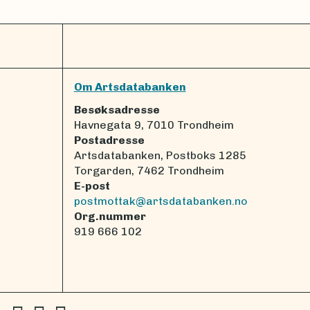
Om Artsdatabanken
Besøksadresse
Havnegata 9, 7010 Trondheim
Postadresse
Artsdatabanken, Postboks 1285
Torgarden, 7462 Trondheim
E-post
postmottak@artsdatabanken.no
Org.nummer
919 666 102