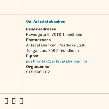
Om Artsdatabanken
Besøksadresse
Havnegata 9, 7010 Trondheim
Postadresse
Artsdatabanken, Postboks 1285
Torgarden, 7462 Trondheim
E-post
postmottak@artsdatabanken.no
Org.nummer
919 666 102