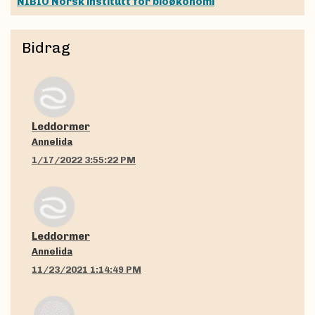
NIBIO Norsk institutt for bioøkonomi
Bidrag
Leddormer
Annelida
1/17/2022 3:55:22 PM
Leddormer
Annelida
11/23/2021 1:14:49 PM