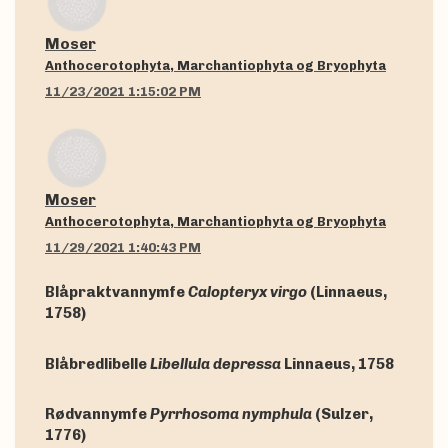
Moser
Anthocerotophyta, Marchantiophyta og Bryophyta
11/23/2021 1:15:02 PM
Moser
Anthocerotophyta, Marchantiophyta og Bryophyta
11/29/2021 1:40:43 PM
Blåpraktvannymfe
Calopteryx virgo
(Linnaeus,
1758)
Blåbredlibelle
Libellula depressa
Linnaeus, 1758
Rødvannymfe
Pyrrhosoma nymphula
(Sulzer,
1776)