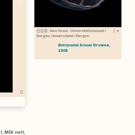
Next
|
Aino Hosia
|
Universitetsmuseet i
Bergen, Universitetet i Bergen
Botrynema brucei
Browne,
1908
t, MIK-nett,