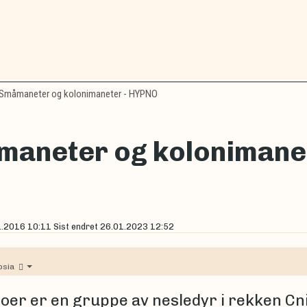
Småmaneter og kolonimaneter - HYPNO
aneter og kolonimane
1.2016 10:11
Sist endret
26.01.2023 12:52
osia
oer er en gruppe av nesledyr i rekken Cn