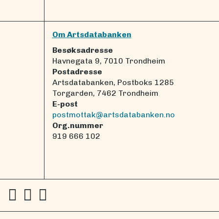
Om Artsdatabanken
Besøksadresse
Havnegata 9, 7010 Trondheim
Postadresse
Artsdatabanken, Postboks 1285
Torgarden, 7462 Trondheim
E-post
postmottak@artsdatabanken.no
Org.nummer
919 666 102