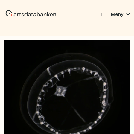
expand_more
Meny