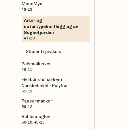
MonoMyx
48-13
Arts- og
naturtypekartlegging av
Sognefjorden
47-13
Student i praksis
Pelsmollusker
48-11
Flerbørstemarker i
Norskehavet - PolyNor
55-12
Pansermarker
56-12
Boblesnegler
56-10, 46-13