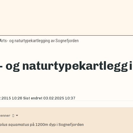
Arts- og naturtypekartlegging av Sognefjorden
- og naturtypekartlegg
2.2015 10:26
Sist endret
03.02.2025 10:37
lenner
olus squamatus
på 1200m dyp i Sognefjorden