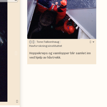
|
Tone Falkenhaug
|
Havforskningsinstituttet
Next
Hoppekreps og vannlopper blir samlet inn
ved hjelp av håvtrekk.