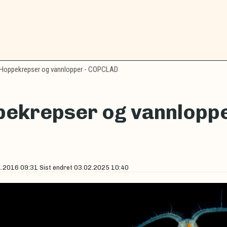
Hoppekrepser og vannlopper - COPCLAD
ekrepser og vannlopp
1.2016 09:31
Sist endret
03.02.2025 10:40