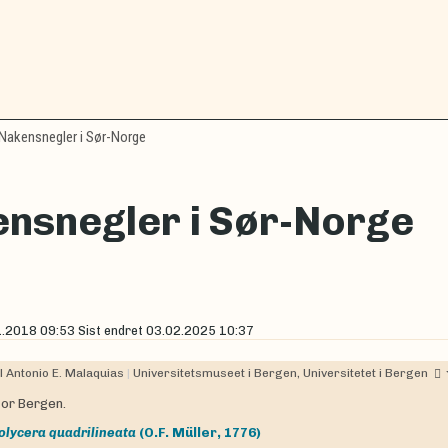
Nakensnegler i Sør-Norge
nsnegler i Sør-Norge
1.2018 09:53
Sist endret
03.02.2025 10:37
 Antonio E. Malaquias
|
Universitetsmuseet i Bergen, Universitetet i Bergen
or Bergen.
olycera quadrilineata
(O.F. Müller, 1776)