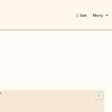
expand_more
Søk
Meny