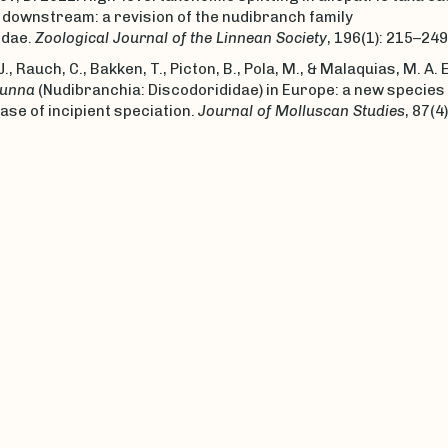
 downstream: a revision of the nudibranch family
idae.
Zoological Journal of the Linnean Society
, 196(1): 215–249
, Rauch, C., Bakken, T., Picton, B., Pola, M., & Malaquias, M. A. 
runna
(Nudibranchia: Discodorididae) in Europe: a new species
ase of incipient speciation.
Journal of Molluscan Studies
, 87(4