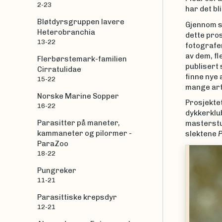
2-23
har det bl
Bløtdyrsgruppen lavere
Gjennom sn
Heterobranchia
dette pros
13-22
fotografer
av dem, fl
Flerbørstemark-familien
publisert 
Cirratulidae
finne nye 
15-22
mange art
Norske Marine Sopper
Prosjektet
16-22
dykkerklu
Parasitter på maneter,
masterstu
kammaneter og pilormer -
slektene
P
ParaZoo
18-22
Pungreker
11-21
Parasittiske krepsdyr
12-21