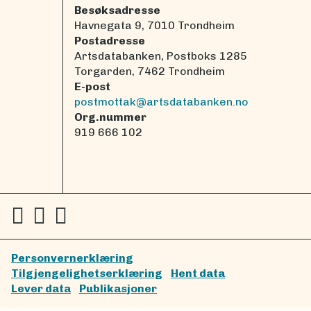
Besøksadresse
Havnegata 9, 7010 Trondheim
Postadresse
Artsdatabanken, Postboks 1285
Torgarden, 7462 Trondheim
E-post
postmottak@artsdatabanken.no
Org.nummer
919 666 102
Personvernerklæring
Tilgjengelighetserklæring
Hent data
Lever data
Publikasjoner