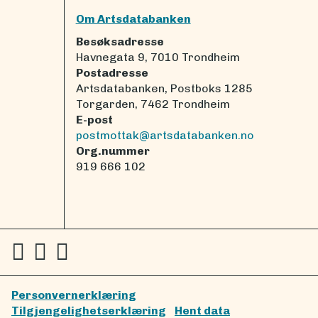
Om Artsdatabanken
Besøksadresse
Havnegata 9, 7010 Trondheim
Postadresse
Artsdatabanken, Postboks 1285
Torgarden, 7462 Trondheim
E-post
postmottak@artsdatabanken.no
Org.nummer
919 666 102
Personvernerklæring
Tilgjengelighetserklæring
Hent data