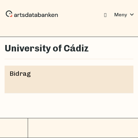
expand_more
Meny
University of Cádiz
Bidrag