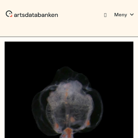
expand_more
Meny