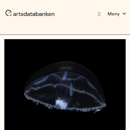
expand_more
Meny