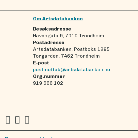
Om Artsdatabanken
Besøksadresse
Havnegata 9, 7010 Trondheim
Postadresse
Artsdatabanken, Postboks 1285
Torgarden, 7462 Trondheim
E-post
postmottak@artsdatabanken.no
Org.nummer
919 666 102