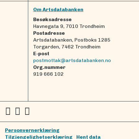
Om Artsdatabanken
Besøksadresse
Havnegata 9, 7010 Trondheim
Postadresse
Artsdatabanken, Postboks 1285
Torgarden, 7462 Trondheim
E-post
postmottak@artsdatabanken.no
Org.nummer
919 666 102
Personvernerklæring
Tilgjengelighetserklæring
Hent data